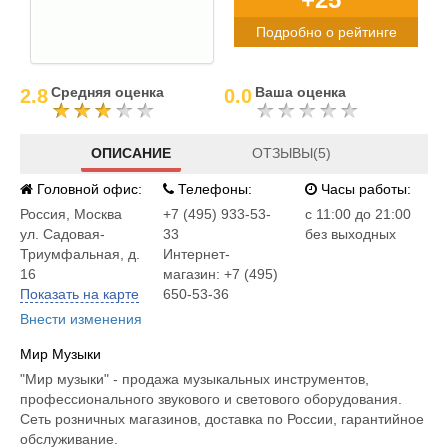
Подробно о рейтинге
Средняя оценка
Ваша оценка
2.8
0.0
ОПИСАНИЕ
ОТЗЫВЫ(5)
Головной офис:
Телефоны:
Часы работы:
Россия
,
Москва
+7 (495) 933-53-
c 11:00 до 21:00
ул. Садовая-
33
без выходных
Триумфальная, д.
Интернет-
16
магазин: +7 (495)
Показать на карте
650-53-36
Внести изменения
Мир Музыки
"Мир музыки" - продажа музыкальных инструментов,
профессионального звукового и светового оборудования.
Сеть розничных магазинов, доставка по России, гарантийное
обслуживание.