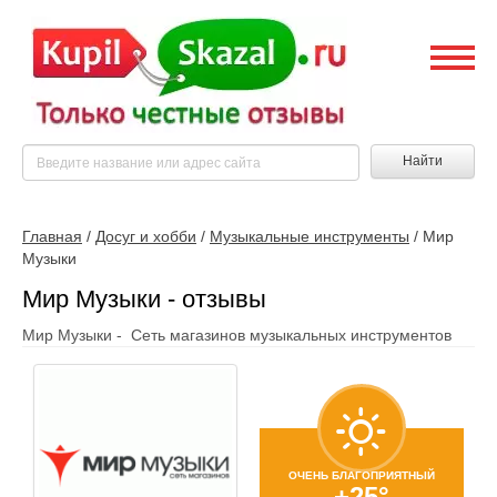
Найти
Главная
/
Досуг и хобби
/
Музыкальные инструменты
/
Мир
Музыки
Мир Музыки - отзывы
Мир Музыки - Сеть магазинов музыкальных инструментов
ОЧЕНЬ БЛАГОПРИЯТНЫЙ
+25°