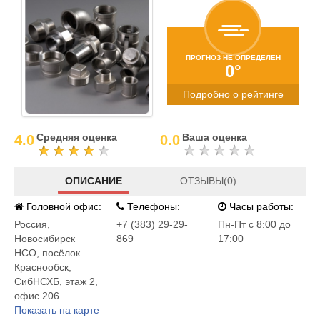
ПРОГНОЗ НЕ ОПРЕДЕЛЕН
0°
Подробно о рейтинге
Средняя оценка
Ваша оценка
4.0
0.0
ОПИСАНИЕ
ОТЗЫВЫ(0)
Головной офис:
Телефоны:
Часы работы:
Россия
,
+7 (383) 29-29-
Пн-Пт с 8:00 до
Новосибирск
869
17:00
НСО, посёлок
Краснообск,
СибНСХБ, этаж 2,
офис 206
Показать на карте