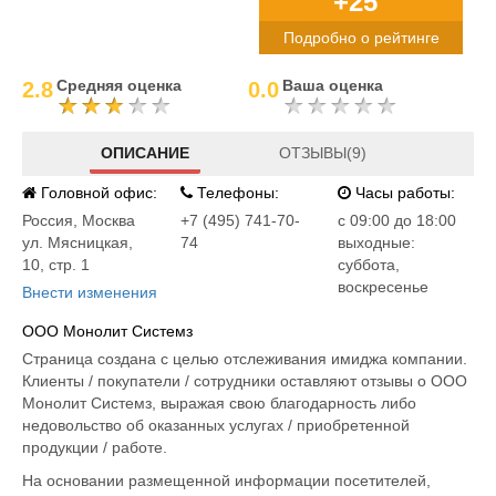
+25°
Подробно о рейтинге
Средняя оценка
Ваша оценка
2.8
0.0
ОПИСАНИЕ
ОТЗЫВЫ(9)
Головной офис:
Телефоны:
Часы работы:
Россия
,
Москва
+7 (495) 741-70-
c 09:00 до 18:00
ул. Мясницкая,
74
выходные:
10, стр. 1
суббота,
воскресенье
Внести изменения
ООО Монолит Системз
Страница создана с целью отслеживания имиджа компании.
Клиенты / покупатели / сотрудники оставляют отзывы о ООО
Монолит Системз, выражая свою благодарность либо
недовольство об оказанных услугах / приобретенной
продукции / работе.
На основании размещенной информации посетителей,