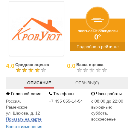
ПРОГНОЗ НЕ ОПРЕДЕЛЕН
0°
Подробно о рейтинге
Средняя оценка
Ваша оценка
4.0
0.0
ОПИСАНИЕ
ОТЗЫВЫ(0)
Головной офис:
Телефоны:
Часы работы:
Россия
,
+7 495 055-14-54
c 08:00 до 22:00
Раменское
выходные:
ул. Шахова, д. 12
суббота,
Показать на карте
воскресенье
Внести изменения