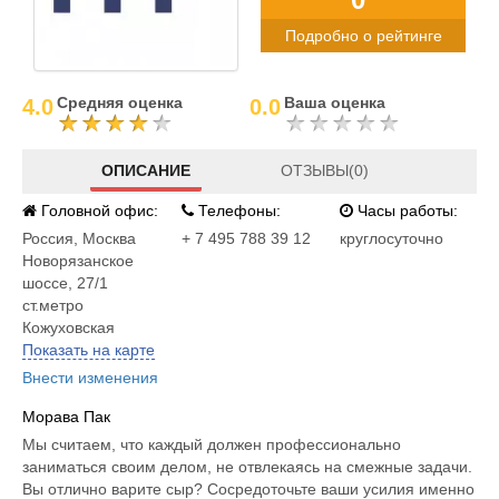
Подробно о рейтинге
Средняя оценка
Ваша оценка
4.0
0.0
ОПИСАНИЕ
ОТЗЫВЫ(0)
Головной офис:
Телефоны:
Часы работы:
Россия
,
Москва
+ 7 495 788 39 12
круглосуточно
Новорязанское
шоссе, 27/1
ст.метро
Кожуховская
Показать на карте
Внести изменения
Морава Пак
Мы считаем, что каждый должен профессионально
заниматься своим делом, не отвлекаясь на смежные задачи.
Вы отлично варите сыр? Сосредоточьте ваши усилия именно