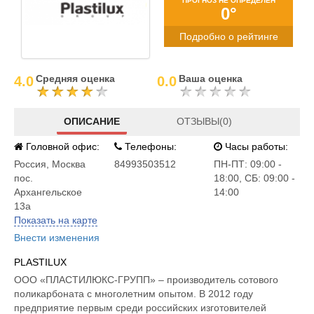
ПРОГНОЗ НЕ ОПРЕДЕЛЕН
0°
Подробно о рейтинге
Средняя оценка
Ваша оценка
4.0
0.0
ОПИСАНИЕ
ОТЗЫВЫ(0)
Головной офис:
Телефоны:
Часы работы:
Россия
,
Москва
84993503512
ПН-ПТ: 09:00 -
пос.
18:00, СБ: 09:00 -
Архангельское
14:00
13a
Показать на карте
Внести изменения
PLASTILUX
ООО «ПЛАСТИЛЮКС-ГРУПП» – производитель сотового
поликарбоната с многолетним опытом. В 2012 году
предприятие первым среди российских изготовителей