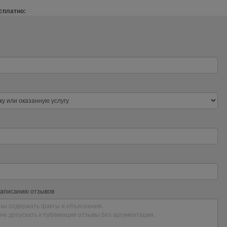
сплатно:
написанию отзывов