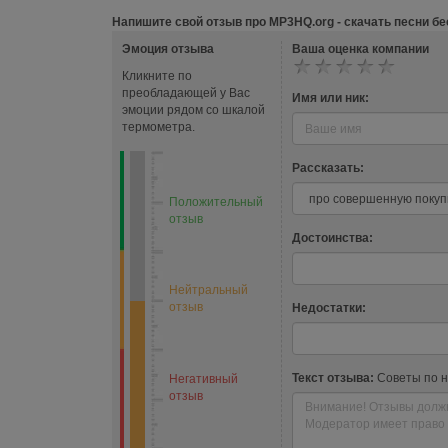
Напишите свой отзыв про MP3HQ.org - скачать песни бе
Эмоция отзыва
Ваша оценка компании
Кликните по
преобладающей у Вас
Имя или ник:
эмоции рядом со шкалой
термометра.
Рассказать:
Положительный
отзыв
Достоинства:
Нейтральный
отзыв
Недостатки:
Текст отзыва:
Советы по 
Негативный
отзыв