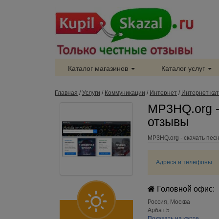
Каталог магазинов
Каталог услуг
Главная
/
Услуги
/
Коммуникации
/
Интернет
/
Интернет кат
MP3HQ.org -
отзывы
MP3HQ.org - скачать пес
Адреса и телефоны
Головной офис:
Россия
,
Москва
Арбат 5
Показать на карте