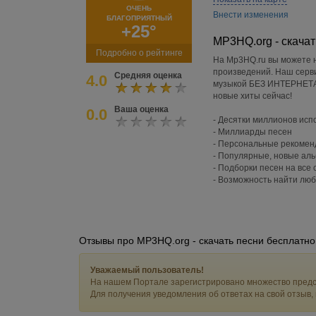
ОЧЕНЬ
Внести изменения
БЛАГОПРИЯТНЫЙ
+25°
MP3HQ.org - скачат
Подробно о рейтинге
На Mp3HQ.ru вы можете 
произведений. Наш серви
Средняя оценка
4.0
музыкой БЕЗ ИНТЕРНЕТА.
новые хиты сейчас!
Ваша оценка
0.0
- Десятки миллионов ис
- Миллиарды песен
- Персональные рекомен
- Популярные, новые ал
- Подборки песен на все 
- Возможность найти люб
Отзывы про MP3HQ.org - скачать песни бесплатно
Уважаемый пользователь!
На нашем Портале зарегистрировано множество предс
Для получения уведомления об ответах на свой отзыв,