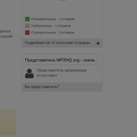
Положительных : 1 отзывов
Нейтральных : 1 отзывов
даться
Отрицательных : 0 отзывов
 слушай
Подробнее об «Статистике отзывов»
Представитель MP3HQ.org - скачать песни бесплатно:
Представитель организации
отсутствует
Вы представитель?