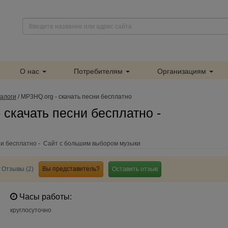
О нас
Потребителям
Организациям
алоги
/
MP3HQ.org - скачать песни бесплатно
 скачать песни бесплатно -
ни бесплатно - Сайт с большим выбором музыки
Отзывы (2)
Вы представитель?
Оставить отзыв
Часы работы:
круглосуточно