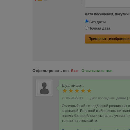
Дата посещения, покупки 
Без даты
Точная дата
Прикрепить изображени
Отфильтровать по:
Все
Отзывы клиентов
Elya
пишет:
|
26.06.20 22:33
Дата посещения:
давно
| 
Отличный сайт с подборкой различных п
классикой. Большой выбор исполнителей,
нашла без проблем и скачала лучшие пес
только на этом сайте.