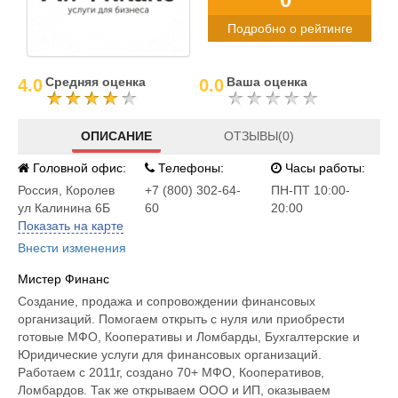
Подробно о рейтинге
Средняя оценка
Ваша оценка
4.0
0.0
ОПИСАНИЕ
ОТЗЫВЫ(0)
Головной офис:
Телефоны:
Часы работы:
Россия
,
Королев
+7 (800) 302-64-
ПН-ПТ 10:00-
ул Калинина 6Б
60
20:00
Показать на карте
Внести изменения
Мистер Финанс
Создание, продажа и сопровождении финансовых
организаций. Помогаем открыть с нуля или приобрести
готовые МФО, Кооперативы и Ломбарды, Бухгалтерские и
Юридические услуги для финансовых организаций.
Работаем с 2011г, создано 70+ МФО, Кооперативов,
Ломбардов. Так же открываем ООО и ИП, оказываем