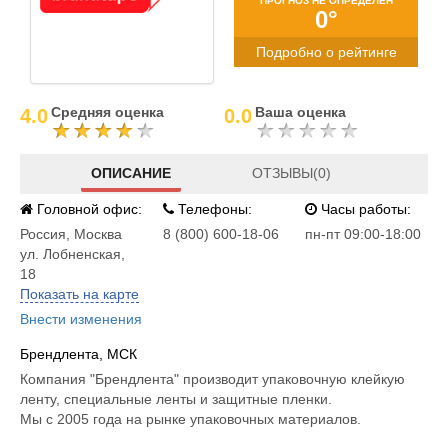
ПРОГНОЗ НЕ ОПРЕДЕЛЕН
0°
Подробно о рейтинге
Средняя оценка
Ваша оценка
4.0
0.0
ОПИСАНИЕ
ОТЗЫВЫ(0)
Головной офис:
Телефоны:
Часы работы:
Россия
,
Москва
8 (800) 600-18-06
пн-пт 09:00-18:00
ул. Лобненская,
18
Показать на карте
Внести изменения
Брендлента, МСК
Компания "Брендлента" производит упаковочную клейкую
ленту, специальные ленты и защитные пленки.
Мы с 2005 года на рынке упаковочных материалов.