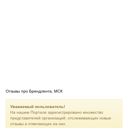
• Двусторонняя вспененная клейкая лента
• Алюминиевая клейкая лента
• Алюминиевая армированная клейкая лента
Отзывы про Брендлента, МСК
Уважаемый пользователь!
На нашем Портале зарегистрировано множество
представителей организаций, отслеживающих новые
отзывы и отвечающих на них.