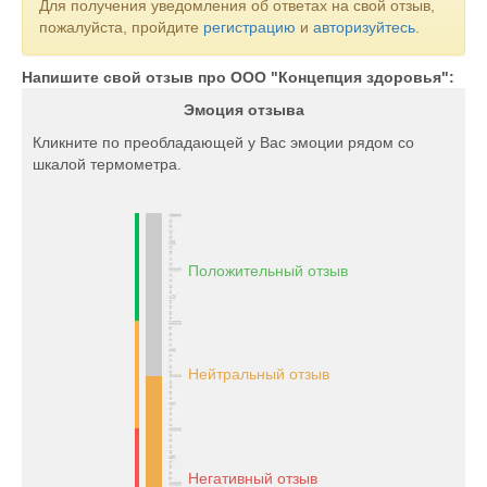
Для получения уведомления об ответах на свой отзыв,
соединения).
пожалуйста, пройдите
регистрацию
и
авторизуйтесь
.
Напишите свой отзыв про ООО "Концепция здоровья":
Эмоция отзыва
Кликните по преобладающей у Вас эмоции рядом со
шкалой термометра.
Положительный отзыв
Нейтральный отзыв
Негативный отзыв