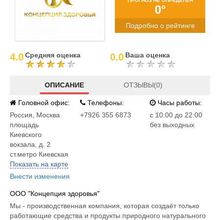
ПРОГНОЗ НЕ ОПРЕДЕЛЕН
0°
Подробно о рейтинге
Средняя оценка
Ваша оценка
4.0
0.0
ОПИСАНИЕ
ОТЗЫВЫ(0)
Головной офис:
Телефоны:
Часы работы:
Россия
,
Москва
+7926 355 6873
c 10:00 до 22:00
площадь
без выходных
Киевского
вокзала, д. 2
ст.метро Киевская
Показать на карте
Внести изменения
ООО "Концепция здоровья"
Мы - производственная компания, которая создаёт только
работающие средства и продукты природного натурального