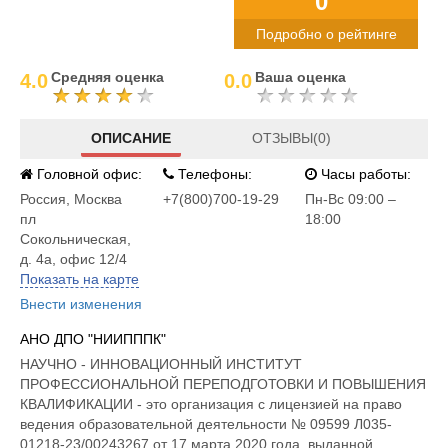
0°
Подробно о рейтинге
Средняя оценка
Ваша оценка
4.0
0.0
ОПИСАНИЕ
ОТЗЫВЫ(0)
Головной офис:
Телефоны:
Часы работы:
Россия
,
Москва
+7(800)700-19-29
Пн-Вc 09:00 –
пл
18:00
Сокольническая,
д. 4а, офис 12/4
Показать на карте
Внести изменения
АНО ДПО "НИИПППК"
НАУЧНО - ИННОВАЦИОННЫЙ ИНСТИТУТ
ПРОФЕССИОНАЛЬНОЙ ПЕРЕПОДГОТОВКИ И ПОВЫШЕНИЯ
КВАЛИФИКАЦИИ - это организация с лицензией на право
ведения образовательной деятельности № 09599 Л035-
01218-23/00243267 от 17 марта 2020 года, выданной