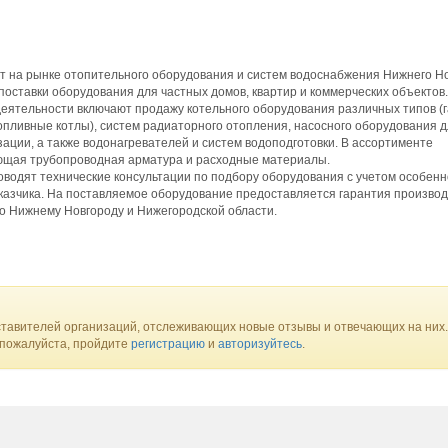
т на рынке отопительного оборудования и систем водоснабжения Нижнего Но
оставки оборудования для частных домов, квартир и коммерческих объектов.
еятельности включают продажу котельного оборудования различных типов (г
опливные котлы), систем радиаторного отопления, насосного оборудования 
ации, а также водонагревателей и систем водоподготовки. В ассортименте
ющая трубопроводная арматура и расходные материалы.
водят технические консультации по подбору оборудования с учетом особен
казчика. На поставляемое оборудование предоставляется гарантия производ
о Нижнему Новгороду и Нижегородской области.
тавителей организаций, отслеживающих новые отзывы и отвечающих на них.
 пожалуйста, пройдите
регистрацию
и
авторизуйтесь
.