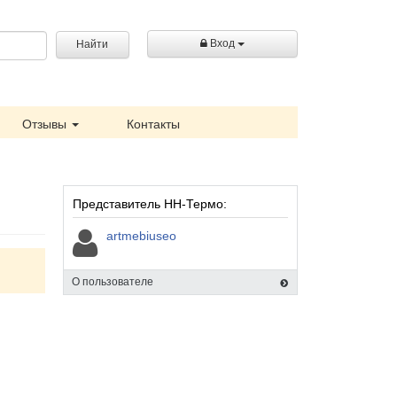
Вход
Найти
Отзывы
Контакты
Представитель НН-Термо:
artmebiuseo
О пользователе