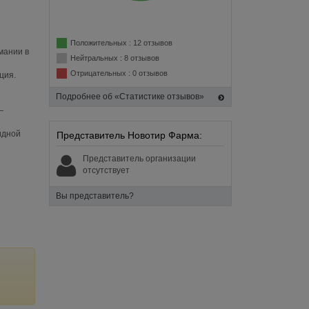
Положительных : 12 отзывов
мании в
Нейтральных : 8 отзывов
Отрицательных : 0 отзывов
ция.
Подробнее об «Статистике отзывов»
—
идной
Представитель Новотир Фарма:
Представитель организации
отсутствует
Вы представитель?