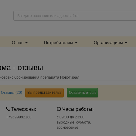
О нас
Потребителям
Организациям
ма - отзывы
-сервис бронирования препарата Новотирал
Отзывы (20)
Вы представитель?
Оставить отзыв
Телефоны:
Часы работы:
+79699992180
c 09:00 до 23:00
выходные: суббота,
воскресенье