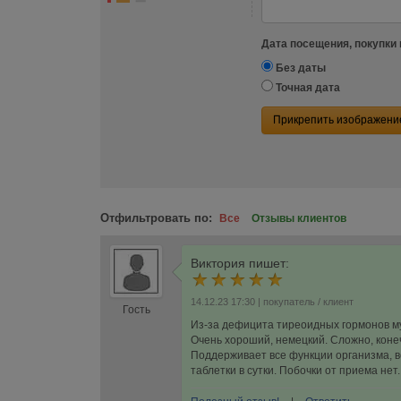
Дата посещения, покупки 
Без даты
Точная дата
Прикрепить изображени
Отфильтровать по:
Все
Отзывы клиентов
Виктория
пишет:
14.12.23 17:30
| покупатель / клиент
Гость
Из-за дефицита тиреоидных гормонов м
Очень хороший, немецкий. Сложно, конеч
Поддерживает все функции организма, ве
таблетки в сутки. Побочки от приема нет