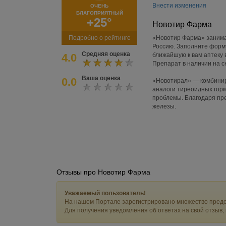
Внести изменения
ОЧЕНЬ
БЛАГОПРИЯТНЫЙ
+25°
Новотир Фарма
Подробно о рейтинге
«Новотир Фарма» занимае
Россию. Заполните форму
Средняя оценка
4.0
ближайшую к вам аптеку в
Препарат в наличии на с
Ваша оценка
0.0
«Новотирал» — комбинир
аналоги тиреоидных гор
проблемы. Благодаря пр
железы.
Отзывы про Новотир Фарма
Уважаемый пользователь!
На нашем Портале зарегистрировано множество предс
Для получения уведомления об ответах на свой отзыв,