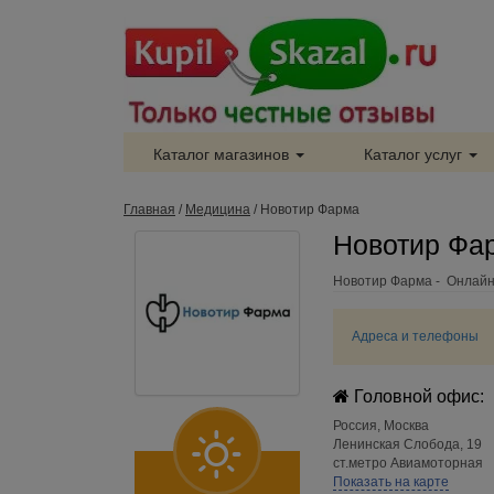
Каталог магазинов
Каталог услуг
Главная
/
Медицина
/
Новотир Фарма
Новотир Фар
Новотир Фарма - Онлайн
Адреса и телефоны
Головной офис:
Россия
,
Москва
Ленинская Слобода, 19
ст.метро Авиамоторная
Показать на карте