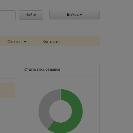
Вход
Найти
Отзывы
Контакты
Статистика отзывов