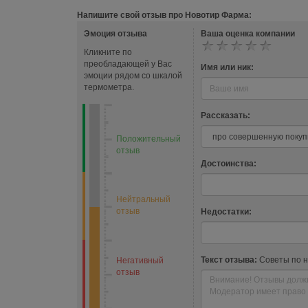
Напишите свой отзыв про Новотир Фарма:
Эмоция отзыва
Ваша оценка компании
Кликните по
преобладающей у Вас
Имя или ник:
эмоции рядом со шкалой
термометра.
Рассказать:
Положительный
отзыв
Достоинства:
Нейтральный
отзыв
Недостатки:
Текст отзыва:
Советы по 
Негативный
отзыв