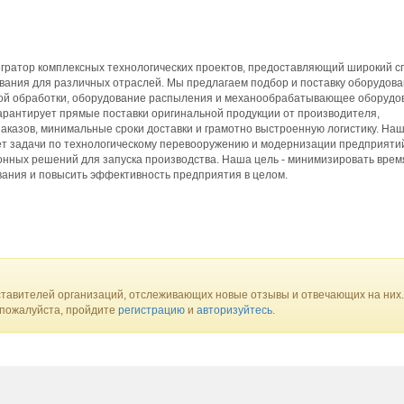
гратор комплексных технологических проектов, предоставляющий широкий с
ания для различных отраслей. Мы предлагаем подбор и поставку оборудова
кой обработки, оборудование распыления и механообрабатывающее оборудо
арантирует прямые поставки оригинальной продукции от производителя,
аказов, минимальные сроки доставки и грамотно выстроенную логистику. На
ет задачи по технологическому перевооружению и модернизации предприятий
онных решений для запуска производства. Наша цель - минимизировать врем
вания и повысить эффективность предприятия в целом.
тавителей организаций, отслеживающих новые отзывы и отвечающих на них.
 пожалуйста, пройдите
регистрацию
и
авторизуйтесь
.