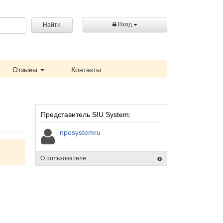
Вход
Найти
Отзывы
Контакты
Представитель SIU System:
nposystemru
О пользователе