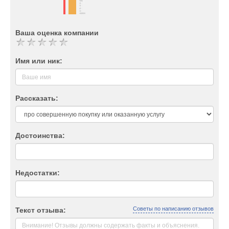
Ваша оценка компании
Имя или ник:
Рассказать:
Достоинства:
Недостатки:
Советы по написанию отзывов
Текст отзыва: