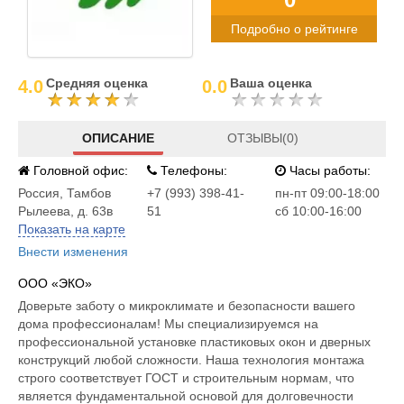
Подробно о рейтинге
Средняя оценка
Ваша оценка
4.0
0.0
ОПИСАНИЕ
ОТЗЫВЫ(0)
Головной офис:
Телефоны:
Часы работы:
Россия
,
Тамбов
+7 (993) 398-41-
пн-пт 09:00-18:00
Рылеева, д. 63в
51
сб 10:00-16:00
Показать на карте
Внести изменения
ООО «ЭКО»
Доверьте заботу о микроклимате и безопасности вашего
дома профессионалам! Мы специализируемся на
профессиональной установке пластиковых окон и дверных
конструкций любой сложности. Наша технология монтажа
строго соответствует ГОСТ и строительным нормам, что
является фундаментальной основой для долговечности