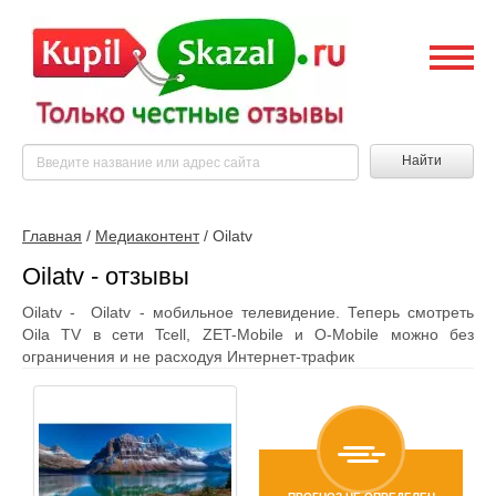
Найти
Главная
/
Медиаконтент
/
Oilatv
Oilatv - отзывы
Oilatv - Oilatv - мобильное телевидение. Теперь смотреть
Oila TV в сети Tcell, ZET-Mobile и O-Mobile можно без
ограничения и не расходуя Интернет-трафик