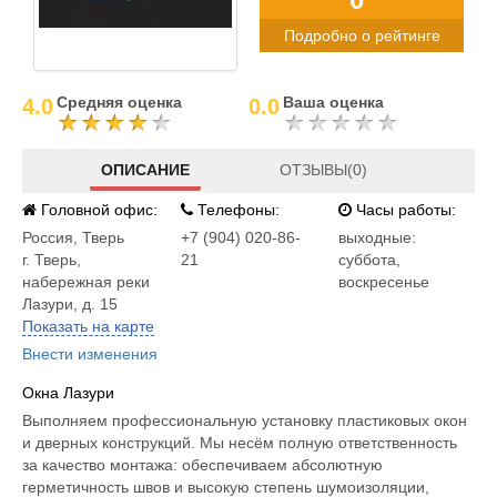
Подробно о рейтинге
Средняя оценка
Ваша оценка
4.0
0.0
ОПИСАНИЕ
ОТЗЫВЫ(0)
Головной офис:
Телефоны:
Часы работы:
Россия
,
Тверь
+7 (904) 020-86-
выходные:
г. Тверь,
21
суббота,
набережная реки
воскресенье
Лазури, д. 15
Показать на карте
Внести изменения
Окна Лазури
Выполняем профессиональную установку пластиковых окон
и дверных конструкций. Мы несём полную ответственность
за качество монтажа: обеспечиваем абсолютную
герметичность швов и высокую степень шумоизоляции,