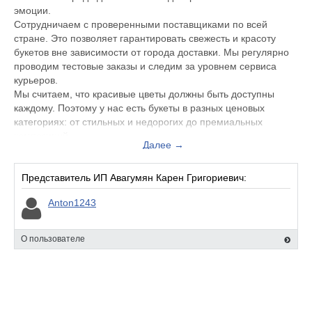
эмоции.
Сотрудничаем с проверенными поставщиками по всей
стране. Это позволяет гарантировать свежесть и красоту
букетов вне зависимости от города доставки. Мы регулярно
проводим тестовые заказы и следим за уровнем сервиса
курьеров.
Мы считаем, что красивые цветы должны быть доступны
каждому. Поэтому у нас есть букеты в разных ценовых
категориях: от стильных и недорогих до премиальных
композиций.
Далее →
Представитель ИП Авагумян Карен Григориевич:
Anton1243
О пользователе