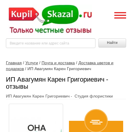
Найти
Главная
/
Услуги
/
Почта и доставка
/
Доставка цветов и
подарков
/
ИП Авагумян Карен Григориевич
ИП Авагумян Карен Григориевич -
отзывы
ИП Авагумян Карен Григориевич - Студия флористики