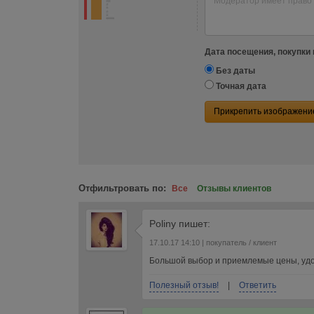
Дата посещения, покупки 
Без даты
Точная дата
Прикрепить изображени
Отфильтровать по:
Все
Отзывы клиентов
Poliny
пишет:
17.10.17 14:10
| покупатель / клиент
Большой выбор и приемлемые цены, удоб
Полезный отзыв!
|
Ответить