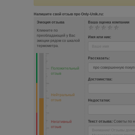
Напишите свой отзыв про Only-Unik.ru:
Эмоция отзыва
Ваша оценка компании
Кликните по
преобладающей у Вас
Имя или ник:
эмоции рядом со шкалой
термометра.
Рассказать:
Положительный
отзыв
Достоинства:
Нейтральный
отзыв
Недостатки:
Текст отзыва:
Советы по 
Негативный
отзыв