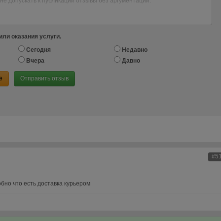
или оказания услуги.
Сегодня
Недавно
Вчера
Давно
е
Отправить отзыв
#5
но что есть доставка курьером