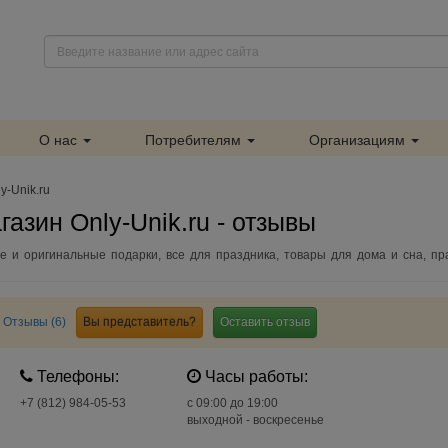
О нас
Потребителям
Организациям
y-Unik.ru
азин Only-Unik.ru - отзывы
ые и оригинальные подарки, все для праздника, товары для дома и сна, пр
Отзывы (6)
Вы представитель?
Оставить отзыв
Телефоны:
Часы работы:
+7 (812) 984-05-53
c 09:00 до 19:00
выходной - воскресенье