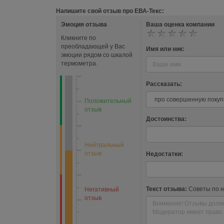
Напишите свой отзыв про ЕВА-Текс:
Эмоция отзыва
Ваша оценка компании
Кликните по
преобладающей у Вас
Имя или ник:
эмоции рядом со шкалой
термометра.
Рассказать:
Положительный
отзыв
Достоинства:
Нейтральный
отзыв
Недостатки:
Текст отзыва:
Советы по 
Негативный
отзыв