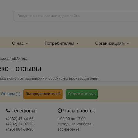
О нас
Потребителям
Организациям
 кожа
/
ЕВА-Текс
кс - отзывы
ажа тканей от ивановских и российских производителей.
Отзывы (1)
Вы представитель?
Оставить отзыв
Телефоны:
Часы работы:
(4932) 47-44-66
c 09:00 до 17:00
(4932) 27-07-28
выходные: суббота,
(495) 984-78-98
воскресенье