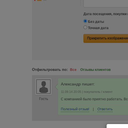
Дата посещения, покупки 
Без даты
Точная дата
Прикрепить изображени
Отфильтровать по:
Все
Отзывы клиентов
Александр
пишет:
11.09.14 20:05
| покупатель / клиент
Гость
С компанией было приятно работать. Вс
Полезный отзыв!
|
Ответить