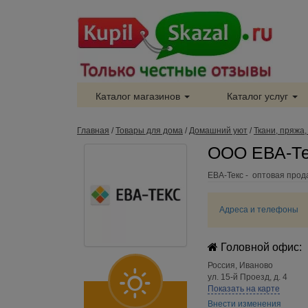
Каталог магазинов
Каталог услуг
Главная
/
Товары для дома
/
Домашний уют
/
Ткани, пряжа,
ООО ЕВА-Те
ЕВА-Текс - оптовая прод
Адреса и телефоны
Головной офис:
Россия
,
Иваново
ул. 15-й Проезд, д. 4
Показать на карте
Внести изменения