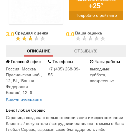
ОЧЕНЬ БЛАГОПРИЯТНЫЙ
+25°
Подробно о рейтинге
Средняя оценка
Ваша оценка
3.0
0.0
ОПИСАНИЕ
ОТЗЫВЫ(8)
Головной офис:
Телефоны:
Часы работы:
Россия
,
Москва
+7 (495) 268-09-
выходные:
Пресненская наб.,
55
суббота,
12, БЦ "Башня
воскресенье
Федерация
Восток", 12, 6
Внести изменения
Вэнс Глобал Сервис
Страница создана с целью отслеживания имиджа компании.
Клиенты / покупатели / сотрудники оставляют отзывы о Вэнс
Глобал Сервис, выражая свою благодарность либо