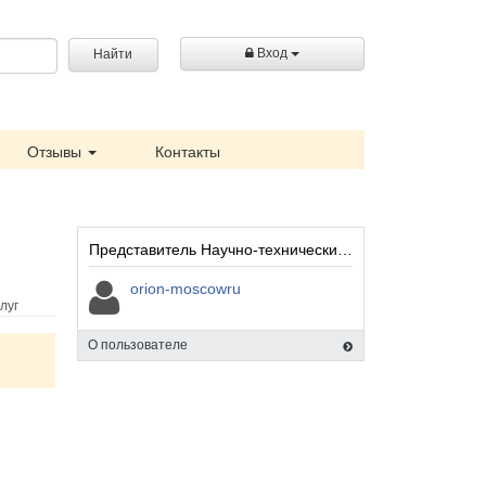
Вход
Найти
Отзывы
Контакты
Представитель Научно-технический инновационный центр ОРИОН:
orion-moscowru
луг
О пользователе