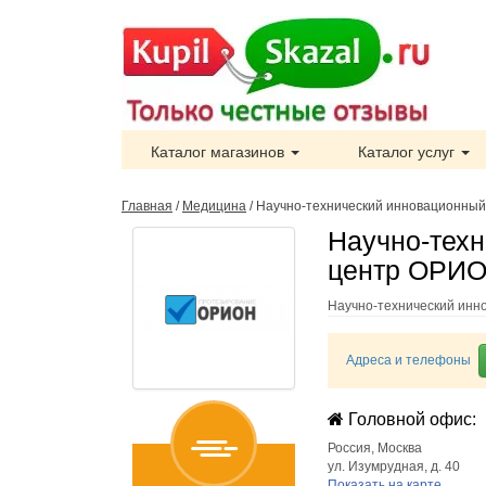
Каталог магазинов
Каталог услуг
Главная
/
Медицина
/
Научно-технический инновационны
Научно-тех
центр ОРИО
Научно-технический инн
Адреса и телефоны
Головной офис:
Россия
,
Москва
ул. Изумрудная, д. 40
Показать на карте