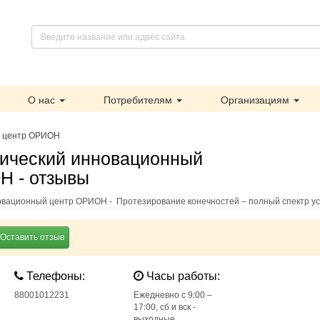
О нас
Потребителям
Организациям
й центр ОРИОН
нический инновационный
Н - отзывы
овационный центр ОРИОН - Протезирование конечностей – полный спектр ус
Оставить отзыв
Телефоны:
Часы работы:
88001012231
Ежедневно с 9:00 –
17:00, сб и вск -
выходные