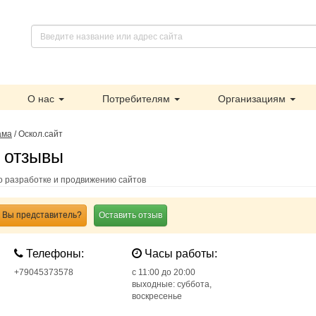
О нас
Потребителям
Организациям
ама
/
Оскол.сайт
- отзывы
по разработке и продвижению сайтов
Вы представитель?
Оставить отзыв
Телефоны:
Часы работы:
+79045373578
c 11:00 до 20:00
выходные: суббота,
воскресенье