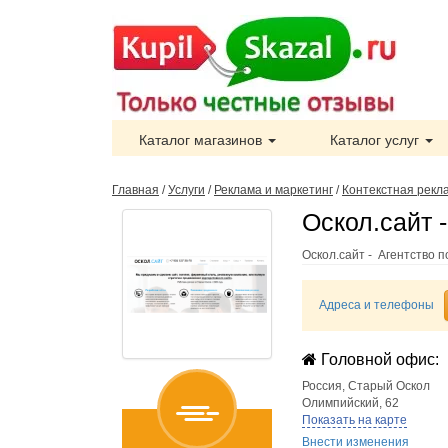
Каталог магазинов
Каталог услуг
Главная
/
Услуги
/
Реклама и маркетинг
/
Контекстная рекл
Оскол.сайт 
Оскол.сайт - Агентство 
Адреса и телефоны
Головной офис:
Россия
,
Старый Оскол
Олимпийский, 62
Показать на карте
Внести изменения