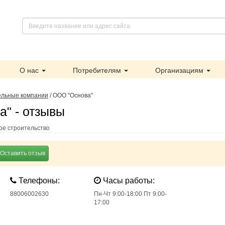
О нас
Потребителям
Организациям
ельные компании
/
ООО "Основа"
" - отзывы
ое строительство
Оставить отзыв
Телефоны:
Часы работы:
88006002630
Пн-Чт 9:00-18:00 Пт 9:00-
17:00