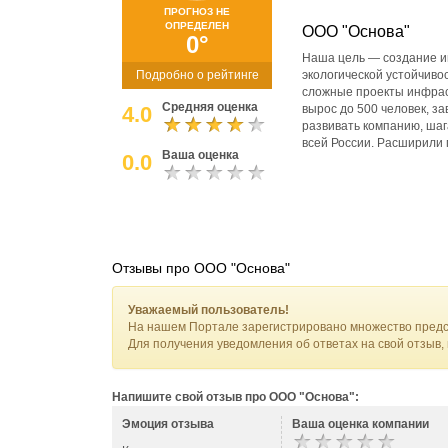
ПРОГНОЗ НЕ
ОПРЕДЕЛЕН
ООО "Основа"
0°
Наша цель — создание и
Подробно о рейтинге
экологической устойчиво
сложные проекты инфрас
Средняя оценка
4.0
вырос до 500 человек, з
развивать компанию, шаг
всей России. Расширили 
Ваша оценка
0.0
Отзывы про ООО "Основа"
Уважаемый пользователь!
На нашем Портале зарегистрировано множество предс
Для получения уведомления об ответах на свой отзыв,
Напишите свой отзыв про ООО "Основа":
Эмоция отзыва
Ваша оценка компании