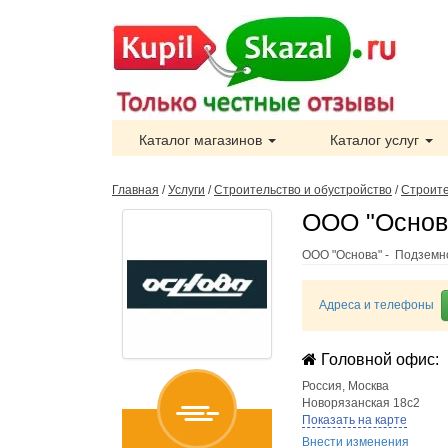
Каталог магазинов
Каталог услуг
Главная
/
Услуги
/
Строительство и обустройство
/
Строит
ООО "Основа
ООО "Основа" - Подземн
Адреса и телефоны
Головной офис:
Россия
,
Москва
Новорязанская 18с2
Показать на карте
Внести изменения