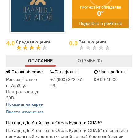
ПРОГНОЗ НЕ ОПРЕДЕЛЕН
0°
Подробно о рейтинге
Средняя оценка
Ваша оценка
4.0
0.0
ОПИСАНИЕ
ОТЗЫВЫ(0)
Головной офис:
Телефоны:
Часы работы:
Россия
,
Туапсе
+7 (800) 222-77-
09:00-18:00
п. Агой, ул.
99
Центральная, д.
39B
Показать на карте
Внести изменения
Палаццо Де Агой Гранд Отель Курорт и СПА 5*
Палаццо Де Агой Гранд Отель Курорт и СПА 5* строящийся
премиальный курорт на честной первой береговой линии