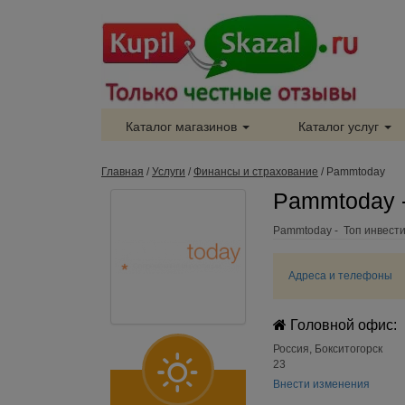
Каталог магазинов
Каталог услуг
Главная
/
Услуги
/
Финансы и страхование
/
Pammtoday
Pammtoday 
Pammtoday - Топ инвест
Адреса и телефоны
Головной офис:
Россия
,
Бокситогорск
23
Внести изменения