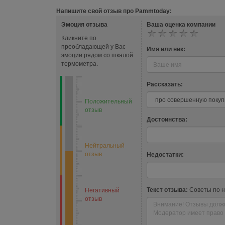
Напишите свой отзыв про Pammtoday:
Эмоция отзыва
Ваша оценка компании
Кликните по
преобладающей у Вас
Имя или ник:
эмоции рядом со шкалой
термометра.
Рассказать:
Положительный
отзыв
Достоинства:
Нейтральный
отзыв
Недостатки:
Текст отзыва:
Советы по 
Негативный
отзыв