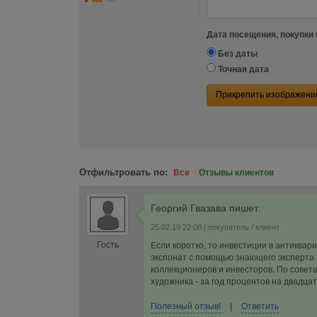
Дата посещения, покупки 
Без даты
Точная дата
Прикрепить изображени
Отфильтровать по:
Все
Отзывы клиентов
Георгий Гвазава
пишет:
25.02.19 22:08
| покупатель / клиент
Гость
Если коротко, то инвестиции в антиквар
экспонат с помощью знающего эксперта 
коллекционеров и инвесторов. По совет
художника - за год процентов на двадца
Полезный отзыв!
|
Ответить