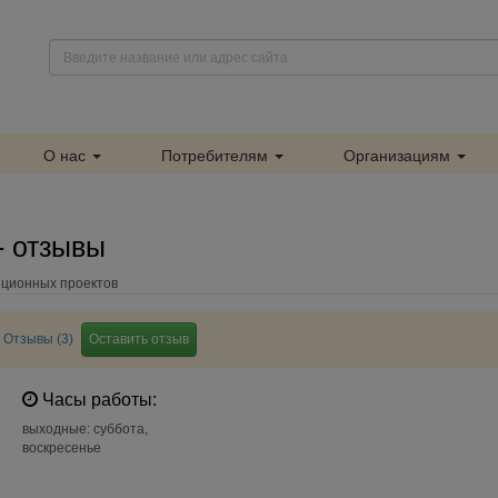
О нас
Потребителям
Организациям
- отзывы
иционных проектов
Отзывы (3)
Оставить отзыв
Часы работы:
выходные: суббота,
воскресенье