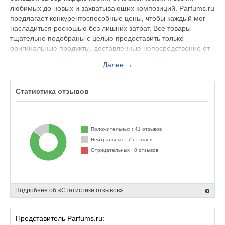
любимых до новых и захватывающих композиций. Parfums.ru
предлагает конкурентоспособные цены, чтобы каждый мог
насладиться роскошью без лишних затрат. Все товары
тщательно подобраны с целью предоставить только
оригинальные продукты, доставленные непосредственно от
производителей. Кроме того, в магазине действует
Далее →
программа лояльности, которая предоставляет специальные
бонусы и скидки для наших постоянных клиентов.
Статистика отзывов
Положительных : 41 отзывов
Нейтральных : 7 отзывов
Отрицательных : 0 отзывов
Подробнее об «Статистике отзывов»
Представитель Parfums.ru: