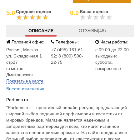
Средняя оценка
Ваша оценка
5.0
0.0
ОПИСАНИЕ
ОТЗЫВЫ(48)
Головной офис:
Телефоны:
Часы работы:
Россия
,
Москва
+7 (495) 161-61-
c 09:00 до 22:00
ул. Складочная 1
92; 8 (800) 500-
выходные:
стр27
22-75
суббота,
ст.метро
воскресенье
Дмитровская
Показать на карте
Внести изменения
Parfums.ru
"Parfums.ru" – престижный онлайн-ресурс, предлагающий
широкий выбор подлинной парфюмерии и косметики от
мировых брендов. Магазин является надежным и
авторитетным партнером для всех, кто ищет истинное
качество и неповторимые ароматы. На сайте представлен
большой выбор парфюмерии, от классических и всеми