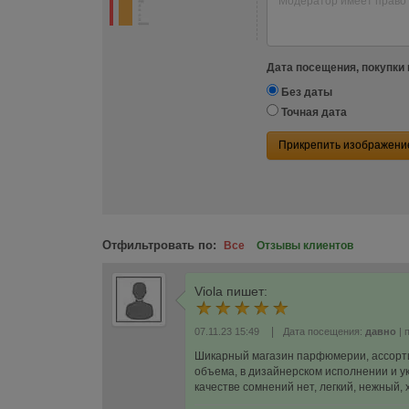
Дата посещения, покупки 
Без даты
Точная дата
Прикрепить изображени
Отфильтровать по:
Все
Отзывы клиентов
Viola
пишет:
|
07.11.23 15:49
Дата посещения:
давно
| 
Шикарный магазин парфюмерии, ассорти
объема, в дизайнерском исполнении и у
качестве сомнений нет, легкий, нежный