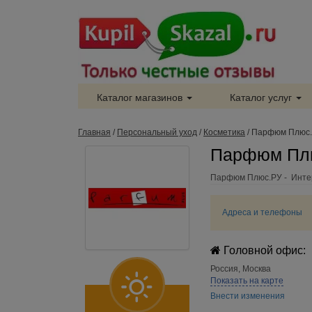
Каталог магазинов
Каталог услуг
Главная
/
Персональный уход
/
Косметика
/
Парфюм Плюс
Парфюм Плю
Парфюм Плюс.РУ - Интер
Адреса и телефоны
Головной офис:
Россия
,
Москва
Показать на карте
Внести изменения