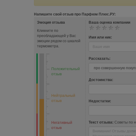
Напишите свой отзыв про Парфюм Плюс.РУ:
Эмоция отзыва
Ваша оценка компании
Кликните по
преобладающей у Вас
Имя или ник:
эмоции рядом со шкалой
термометра.
Рассказать:
Положительный
отзыв
Достоинства:
Нейтральный
отзыв
Недостатки:
Текст отзыва:
Советы по 
Негативный
отзыв