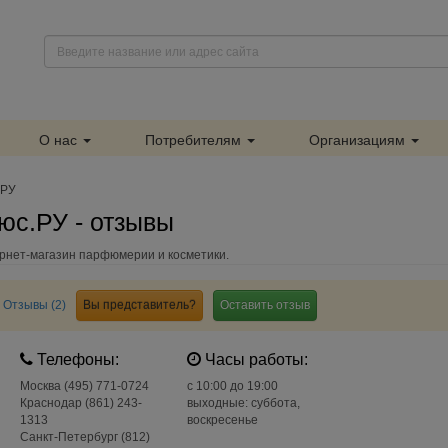
О нас
Потребителям
Организациям
.РУ
с.РУ - отзывы
нет-магазин парфюмерии и косметики.
Отзывы (2)
Вы представитель?
Оставить отзыв
Телефоны:
Часы работы:
Москва (495) 771-0724
c 10:00 до 19:00
Краснодар (861) 243-
выходные: суббота,
1313
воскресенье
Санкт-Петербург (812)