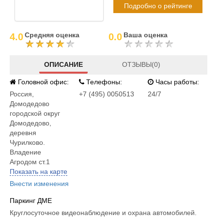
Подробно о рейтинге
Средняя оценка
Ваша оценка
4.0
0.0
ОПИСАНИЕ
ОТЗЫВЫ(0)
Головной офис:
Телефоны:
Часы работы:
Россия
,
+7 (495) 0050513
24/7
Домодедово
городской округ
Домодедово,
деревня
Чурилково.
Владение
Агродом ст.1
Показать на карте
Внести изменения
Паркинг ДМЕ
Круглосуточное видеонаблюдение и охрана автомобилей.