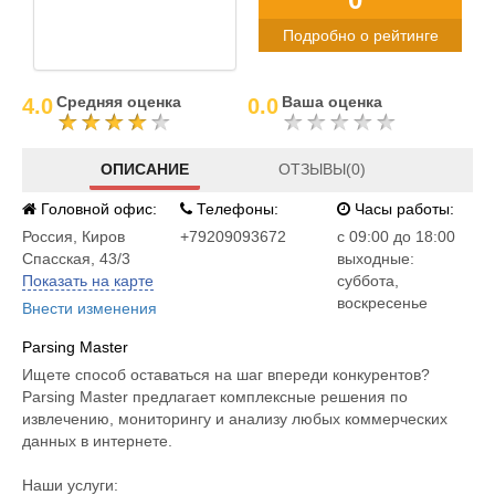
Подробно о рейтинге
Средняя оценка
Ваша оценка
4.0
0.0
ОПИСАНИЕ
ОТЗЫВЫ(0)
Головной офис:
Телефоны:
Часы работы:
Россия
,
Киров
+79209093672
c 09:00 до 18:00
Спасская, 43/3
выходные:
Показать на карте
суббота,
воскресенье
Внести изменения
Parsing Master
Ищете способ оставаться на шаг впереди конкурентов?
Parsing Master предлагает комплексные решения по
извлечению, мониторингу и анализу любых коммерческих
данных в интернете.
Наши услуги: