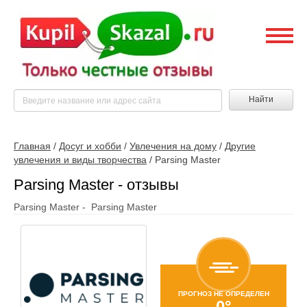
Найти
Главная
/
Досуг и хобби
/
Увлечения на дому
/
Другие
увлечения и виды творчества
/
Parsing Master
Parsing Master - отзывы
Parsing Master - Parsing Master
ПРОГНОЗ НЕ ОПРЕДЕЛЕН
0°