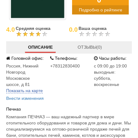
Подробно о рейтинге
Средняя оценка
Ваша оценка
4.0
0.0
ОПИСАНИЕ
ОТЗЫВЫ(0)
Головной офис:
Телефоны:
Часы работы:
Россия
,
Нижний
+78312830400
c 09:00 до 19:00
Новгород
выходные:
Московское
суббота,
шоссе, д 81
воскресенье
Показать на карте
Внести изменения
Печназ
Компания ПЕЧНАЗ — ваш надежный партнер в мире
отопительного оборудования и товаров для дома и дачи. Мы
специализируемся на оптово-розничной продаже печей для
бани, отопительных печей, каминов, котлов и аксессуаров