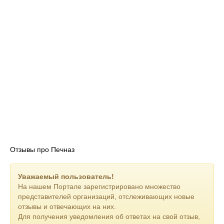
выбором и ответить на все ваши вопросы.
С нами ваш дом станет местом, где тепло и уют всегда будут
в приоритете!
Отзывы про Печназ
Уважаемый пользователь!
На нашем Портале зарегистрировано множество
представителей организаций, отслеживающих новые
отзывы и отвечающих на них.
Для получения уведомления об ответах на свой отзыв,