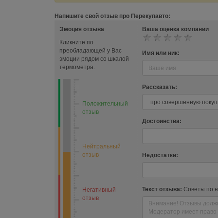
Напишите свой отзыв про Перекупавто:
Эмоция отзыва
Ваша оценка компании
Кликните по
преобладающей у Вас
Имя или ник:
эмоции рядом со шкалой
термометра.
Рассказать:
Положительный
отзыв
Достоинства:
Нейтральный
отзыв
Недостатки:
Текст отзыва:
Советы по 
Негативный
отзыв