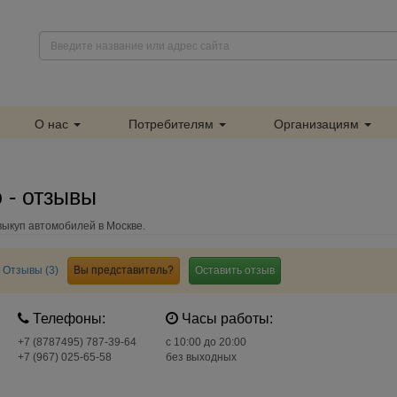
О нас
Потребителям
Организациям
 - отзывы
ыкуп автомобилей в Москве.
Отзывы (3)
Вы представитель?
Оставить отзыв
Телефоны:
Часы работы:
+7 (8787495) 787-39-64
c 10:00 до 20:00
+7 (967) 025-65-58
без выходных