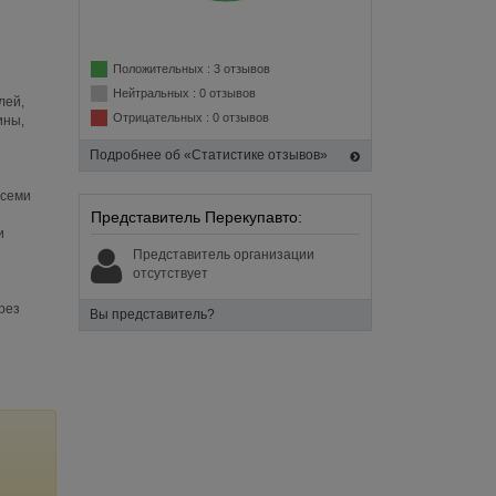
Положительных : 3 отзывов
Нейтральных : 0 отзывов
лей,
Отрицательных : 0 отзывов
ины,
Подробнее об «Статистике отзывов»
всеми
Представитель Перекупавто:
и
Представитель организации
отсутствует
рез
Вы представитель?