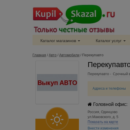
Каталог магазинов
Каталог услуг
Главная
/
Авто
/
Автомобили
/
Перекупавто
Перекупавто
Перекупавто - Срочный в
Адреса и телефоны
Головной офис:
Россия
,
Одинцово
ул.Маковского, д. 5
Показать на карте
Внести изменения