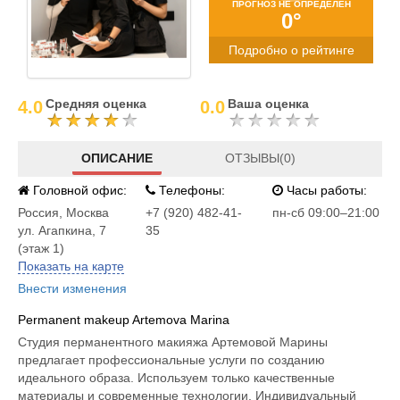
ПРОГНОЗ НЕ ОПРЕДЕЛЕН
0°
Подробно о рейтинге
Средняя оценка
Ваша оценка
4.0
0.0
ОПИСАНИЕ
ОТЗЫВЫ(0)
Головной офис:
Телефоны:
Часы работы:
Россия
,
Москва
+7 (920) 482-41-
пн-сб 09:00–21:00
ул. Агапкина, 7
35
(этаж 1)
Показать на карте
Внести изменения
Permanent makeup Artemova Marina
Студия перманентного макияжа Артемовой Марины
предлагает профессиональные услуги по созданию
идеального образа. Используем только качественные
материалы и современные технологии. Индивидуальный