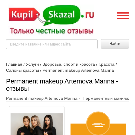
Найти
Главная
/
Услуги
/
Здоровье, спорт и красота
/
Красота
/
Салоны красоты
/
Permanent makeup Artemova Marina
Permanent makeup Artemova Marina -
отзывы
Permanent makeup Artemova Marina - Перманентный макияж