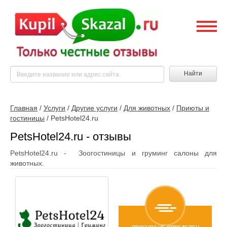
Найти
Главная
/
Услуги
/
Другие услуги
/
Для животных
/
Приюты и
гостиницы
/
PetsHotel24.ru
PetsHotel24.ru - отзывы
PetsHotel24.ru - Зоогостиницы и груминг салоны для
животных.