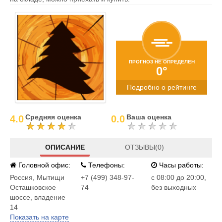
ПРОГНОЗ НЕ ОПРЕДЕЛЕН
0°
Подробно о рейтинге
Средняя оценка
Ваша оценка
4.0
0.0
ОПИСАНИЕ
ОТЗЫВЫ(0)
Головной офис:
Телефоны:
Часы работы:
Россия
,
Мытищи
+7 (499) 348-97-
с 08:00 до 20:00,
Осташковское
74
без выходных
шоссе, владение
14
Показать на карте