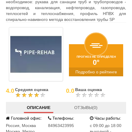
необходимое: рукава для санации труб и трубопроводов -
водопровод, канализация, нефтепровода, газопровода,
теплосетей и теплоснабжения, профиль НПВХ для
спирально-навивного метода восстановления трубы SP
ПРОГНОЗ НЕ ОПРЕДЕЛЕН
0°
Подробно о рейтинге
Средняя оценка
Ваша оценка
4.0
0.0
ОПИСАНИЕ
ОТЗЫВЫ(0)
Головной офис:
Телефоны:
Часы работы:
Россия
,
Москва
84963423995
c 09:00 до 18:00
Москва, Метро
выходной -