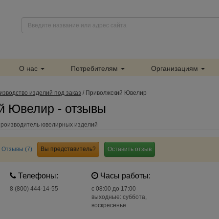
О нас
Потребителям
Организациям
изводство изделий под заказ
/
Приволжский Ювелир
й Ювелир - отзывы
Производитель ювелирных изделий
Отзывы (7)
Вы представитель?
Оставить отзыв
Телефоны:
Часы работы:
8 (800) 444-14-55
c 08:00 до 17:00
выходные: суббота,
воскресенье