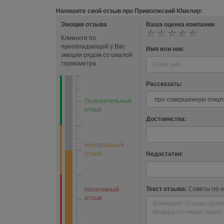
Напишите свой отзыв про Приволжский Ювелир:
Эмоция отзыва
Ваша оценка компании
Кликните по
преобладающей у Вас
Имя или ник:
эмоции рядом со шкалой
термометра.
Рассказать:
Положительный
отзыв
Достоинства:
Нейтральный
отзыв
Недостатки:
Текст отзыва:
Советы по 
Негативный
отзыв