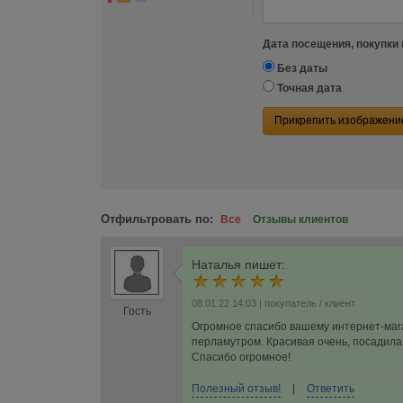
Дата посещения, покупки 
Без даты
Точная дата
Прикрепить изображени
Отфильтровать по:
Все
Отзывы клиентов
Наталья
пишет:
08.01.22 14:03
| покупатель / клиент
Гость
Огромное спасибо вашему интернет-маг
перламутром. Красивая очень, посадила 
Спасибо огромное!
Полезный отзыв!
|
Ответить