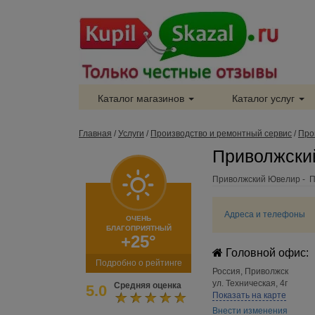
Каталог магазинов
Каталог услуг
Главная
/
Услуги
/
Производство и ремонтный сервис
/
Про
Приволжски
Приволжский Ювелир - 
Адреса и телефоны
ОЧЕНЬ
БЛАГОПРИЯТНЫЙ
+25°
Головной офис:
Подробно о рейтинге
Россия
,
Приволжск
ул. Техническая, 4г
Средняя оценка
5.0
Показать на карте
Внести изменения