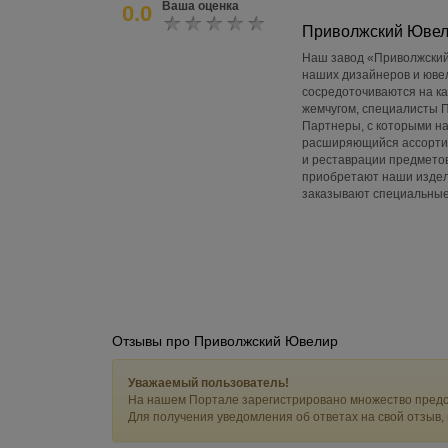
Ваша оценка
0.0
Приволжский Юве
Наш завод «Приволжский 
наших дизайнеров и юве
сосредоточиваются на ка
жемчугом, специалисты 
Партнеры, с которыми н
расширяющийся ассортиме
и реставрации предметов
приобретают наши издел
заказывают специальные
Отзывы про Приволжский Ювелир
Уважаемый пользователь!
На нашем Портале зарегистрировано множество предс
Для получения уведомления об ответах на свой отзыв,