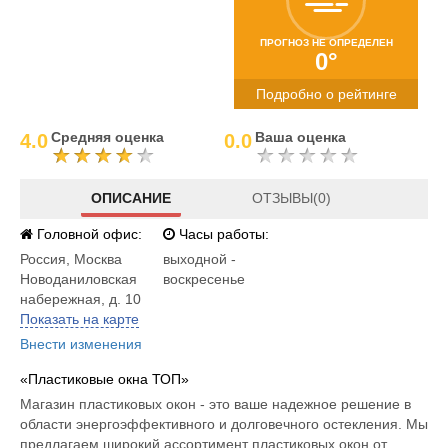
ПРОГНОЗ НЕ ОПРЕДЕЛЕН
0°
Подробно о рейтинге
Средняя оценка
Ваша оценка
4.0
0.0
ОПИСАНИЕ
ОТЗЫВЫ(0)
Головной офис:
Часы работы:
Россия
,
Москва
выходной -
Новоданиловская
воскресенье
набережная, д. 10
Показать на карте
Внести изменения
«Пластиковые окна ТОП»
Магазин пластиковых окон - это ваше надежное решение в
области энергоэффективного и долговечного остекления. Мы
предлагаем широкий ассортимент пластиковых окон от