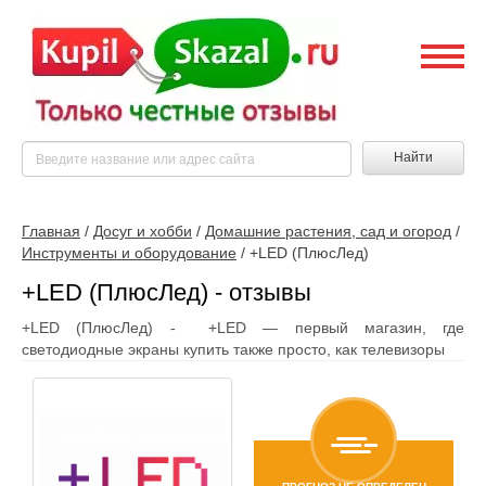
Найти
Главная
/
Досуг и хобби
/
Домашние растения, сад и огород
/
Инструменты и оборудование
/
+LED (ПлюсЛед)
+LED (ПлюсЛед) - отзывы
+LED (ПлюсЛед) - +LED — первый магазин, где
светодиодные экраны купить также просто, как телевизоры