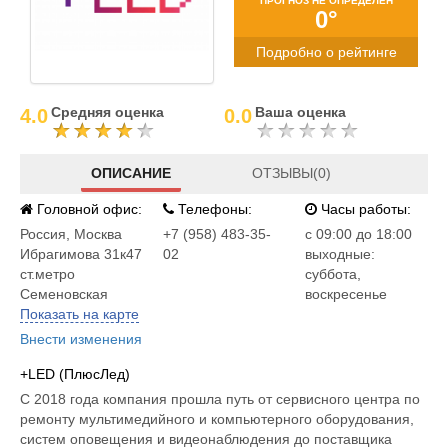
ПРОГНОЗ НЕ ОПРЕДЕЛЕН
0°
Подробно о рейтинге
Средняя оценка
Ваша оценка
4.0
0.0
ОПИСАНИЕ
ОТЗЫВЫ(0)
Головной офис:
Телефоны:
Часы работы:
Россия
,
Москва
+7 (958) 483-35-
c 09:00 до 18:00
Ибрагимова 31к47
02
выходные:
ст.метро
суббота,
Семеновская
воскресенье
Показать на карте
Внести изменения
+LED (ПлюсЛед)
С 2018 года компания прошла путь от сервисного центра по
ремонту мультимедийного и компьютерного оборудования,
систем оповещения и видеонаблюдения до поставщика