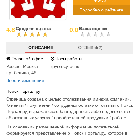
Подробно о рейтинге
Средняя оценка
Ваша оценка
4.8
0.0
ОПИСАНИЕ
ОТЗЫВЫ(2)
Головной офис:
Часы работы:
Россия
,
Москва
круглосуточно
пр. Ленина, 4б
Внести изменения
Поиск Портал.ру
Страница создана с целью отслеживания имиджа компании.
Клиенты / покупатели / сотрудники оставляют отзывы о Поиск
Портал.ру, выражая свою благодарность либо недовольство
об оказанных услугах / приобретенной продукции / работе.
На основании размещенной информации посетителей,
формируется представление о Поиск Портал.ру, которое в