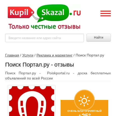
Найти
Главная
/
Услуги
/
Реклама и маркетинг
/
Поиск Портал.ру
Поиск Портал.ру - отзывы
Поиск Портал.ру - Poiskportal.ru - доска бесплатных
объявлений по всей России
ОЧЕНЬ БЛАГОПРИЯТНЫЙ
+25°