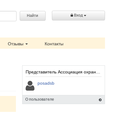
Вход
Найти
Отзывы
Контакты
Представитель Ассоциация охранных предприятий "Посад":
posadsb
О пользователе