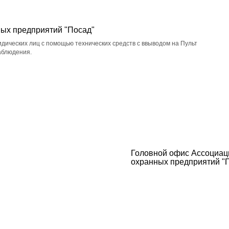
ых предприятий "Посад"
дических лиц с помощью технических средств с ввыводом на Пульт
аблюдения.
Головной офис Ассоциац
охранных предприятий "П