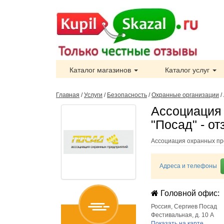
Каталог магазинов
Каталог услуг
Главная
/
Услуги
/
Безопасность
/
Охранные организации
/
Ассоциация
"Посад" - о
Ассоциация охранных пр
Адреса и телефоны
Головной офис:
Россия
,
Сергиев Посад
Фестивальная, д. 10 А
Показать на карте