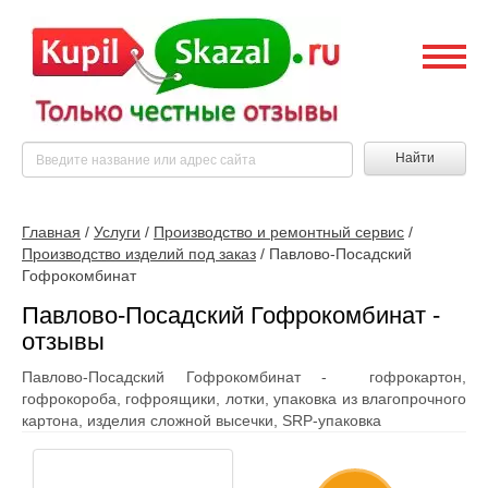
Найти
Главная
/
Услуги
/
Производство и ремонтный сервис
/
Производство изделий под заказ
/
Павлово-Посадский
Гофрокомбинат
Павлово-Посадский Гофрокомбинат -
отзывы
Павлово-Посадский Гофрокомбинат - гофрокартон,
гофрокороба, гофроящики, лотки, упаковка из влагопрочного
картона, изделия сложной высечки, SRP-упаковка