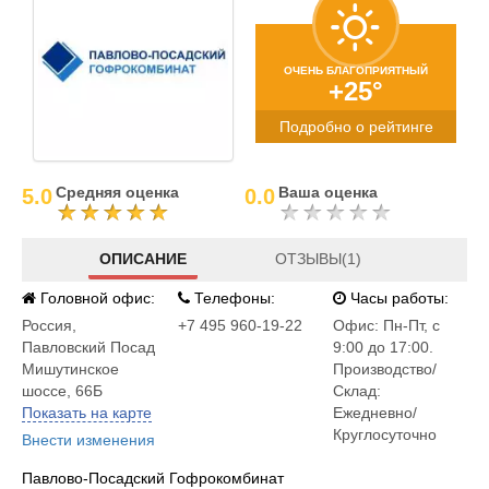
ОЧЕНЬ БЛАГОПРИЯТНЫЙ
+25°
Подробно о рейтинге
Средняя оценка
Ваша оценка
5.0
0.0
ОПИСАНИЕ
ОТЗЫВЫ(1)
Головной офис:
Телефоны:
Часы работы:
Россия
,
+7 495 960-19-22
Офис: Пн-Пт, с
Павловский Посад
9:00 до 17:00.
Мишутинское
Производство/
шоссе, 66Б
Склад:
Показать на карте
Ежедневно/
Круглосуточно
Внести изменения
Павлово-Посадский Гофрокомбинат