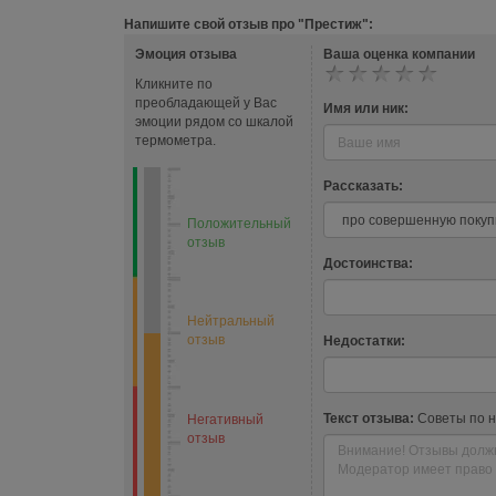
Напишите свой отзыв про "Престиж":
Эмоция отзыва
Ваша оценка компании
Кликните по
преобладающей у Вас
Имя или ник:
эмоции рядом со шкалой
термометра.
Рассказать:
Положительный
отзыв
Достоинства:
Нейтральный
отзыв
Недостатки:
Текст отзыва:
Советы по 
Негативный
отзыв