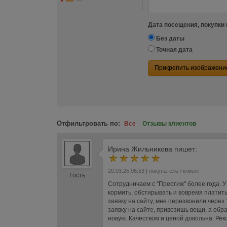
Дата посещения, покупки 
Без даты
Точная дата
Прикрепить изображени
Отфильтровать по:
Все
Отзывы клиентов
Ирина Жильникова
пишет:
20.03.25 06:53
| покупатель / клиент
Гость
Сотрудничаем с "Престиж" более года. 
кормить, обстирывать и вовремя платит
заявку на сайту, мне перезвонили через
заявку на сайте, привозишь вещи, а обра
новую. Качеством и ценой довольна. Ре