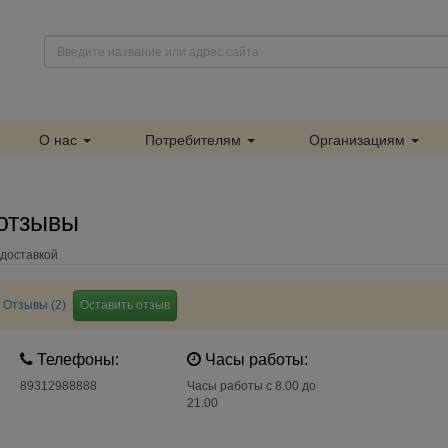
О нас
Потребителям
Организациям
 отзывы
 доставкой
Отзывы (2)
Оставить отзыв
Телефоны:
Часы работы:
89312988888
Часы работы с 8.00 до
21.00