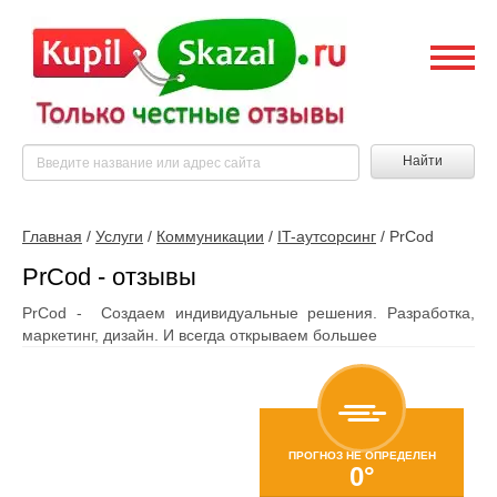
Найти
Главная
/
Услуги
/
Коммуникации
/
IT-аутсорсинг
/
PrCod
PrCod - отзывы
PrCod - Создаем индивидуальные решения. Разработка,
маркетинг, дизайн. И всегда открываем большее
ПРОГНОЗ НЕ ОПРЕДЕЛЕН
0°