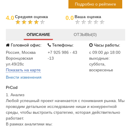
Подробно о рейтинге
Средняя оценка
Ваша оценка
4.0
0.0
ОПИСАНИЕ
ОТЗЫВЫ(0)
Головной офис:
Телефоны:
Часы работы:
Россия
,
Москва
+7 925 986 - 43
c 09:00 до 18:00
Воронцовская
-13
выходные:
ул.49/28с
суббота,
Показать на карте
воскресенье
Внести изменения
PrCod
1. Анализ
Любой успешный проект начинается с понимания рынка. Мы
проводим детальное исследование ниши и конкурентной
среды, чтобы выстроить стратегию, которая действительно
работает.
В рамках аналитики мы: