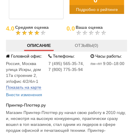
Подробно о рейтинге
Средняя оценка
Ваша оценка
4.0
0.0
ОПИСАНИЕ
ОТЗЫВЫ(0)
Головной офис:
Телефоны:
Часы работы:
Россия
,
Москва
7 (495) 565-35-74,
пн–пт 9:00–18:00
улица Искры, дом
7 (800) 775-35-94
17а строение 2,
эт/офис 4/2/4л-1
Показать на карте
Внести изменения
Принтер-Плоттер.ру
Магазин Принтер-Плоттер.ру начал свою работу в 2010 году,
и, несмотря на высокую конкуренцию, практически сразу
вошел в топ магазинов, стал одним из лидеров в сфере
продаж офисной и печатающей техники. Принтер-