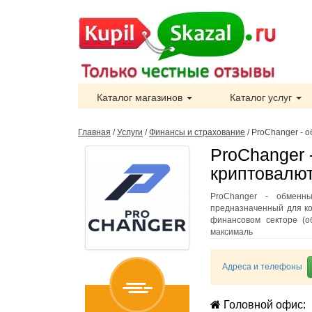
Каталог магазинов
Каталог услуг
Главная
/
Услуги
/
Финансы и страхование
/
ProChanger - 
ProChanger 
криптовалют
ProChanger - обменны
предназначенный для к
финансовом секторе (о
максималь
Адреса и телефоны
Головной офис: