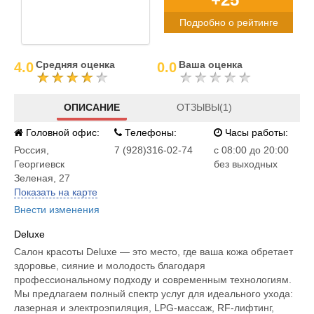
Подробно о рейтинге
Средняя оценка
Ваша оценка
4.0
0.0
ОПИСАНИЕ
ОТЗЫВЫ(1)
Головной офис:
Телефоны:
Часы работы:
Россия
,
7 (928)316-02-74
c 08:00 до 20:00
Георгиевск
без выходных
Зеленая, 27
Показать на карте
Внести изменения
Deluxe
Салон красоты Deluxe — это место, где ваша кожа обретает
здоровье, сияние и молодость благодаря
профессиональному подходу и современным технологиям.
Мы предлагаем полный спектр услуг для идеального ухода:
лазерная и электроэпиляция, LPG-массаж, RF-лифтинг,