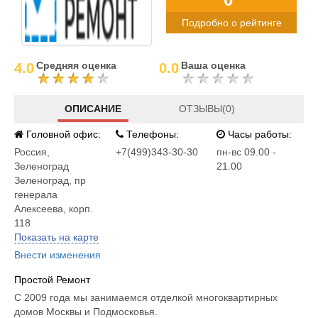
Подробно о рейтинге
Средняя оценка
Ваша оценка
4.0
0.0
ОПИСАНИЕ
ОТЗЫВЫ(0)
Головной офис:
Телефоны:
Часы работы:
Россия
,
+7(499)343-30-30
пн-вс 09.00 -
Зеленоград
21.00
Зеленоград, пр
генерала
Алексеева, корп.
118
Показать на карте
Внести изменения
Простой Ремонт
С 2009 года мы занимаемся отделкой многоквартирных
домов Москвы и Подмосковья.