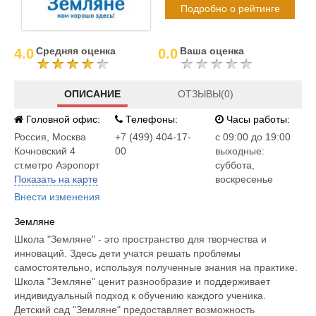
Подробно о рейтинге
Средняя оценка
Ваша оценка
4.0
0.0
ОПИСАНИЕ
ОТЗЫВЫ(0)
Головной офис:
Телефоны:
Часы работы:
Россия
,
Москва
+7 (499) 404-17-
c 09:00 до 19:00
Кочновский 4
00
выходные:
ст.метро Аэропорт
суббота,
Показать на карте
воскресенье
Внести изменения
Земляне
Школа "Земляне" - это пространство для творчества и
инноваций. Здесь дети учатся решать проблемы
самостоятельно, используя полученные знания на практике.
Школа "Земляне" ценит разнообразие и поддерживает
индивидуальный подход к обучению каждого ученика.
Детский сад "Земляне" предоставляет возможность