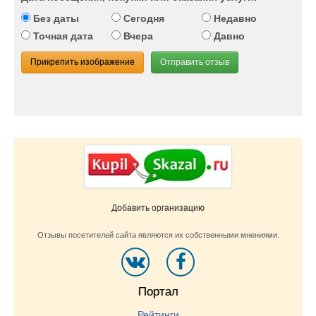
Без даты
Сегодня
Недавно
Точная дата
Вчера
Давно
Прикрепить изображение
Отправить отзыв
Добавить организацию
Отзывы посетителей сайта являются их собственными мнениями.
Портал
Рейтинги