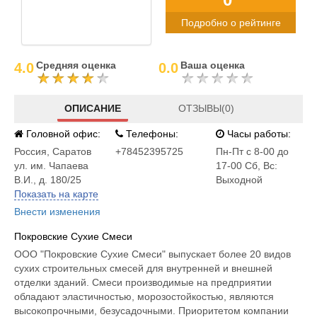
Подробно о рейтинге
Средняя оценка
Ваша оценка
4.0
0.0
ОПИСАНИЕ
ОТЗЫВЫ(0)
Головной офис:
Телефоны:
Часы работы:
Россия
,
Саратов
+78452395725
Пн-Пт с 8-00 до
ул. им. Чапаева
17-00 Сб, Вс:
В.И., д. 180/25
Выходной
Показать на карте
Внести изменения
Покровские Сухие Смеси
ООО "Покровские Сухие Смеси" выпускает более 20 видов
сухих строительных смесей для внутренней и внешней
отделки зданий. Смеси производимые на предприятии
обладают эластичностью, морозостойкостью, являются
высокопрочными, безусадочными. Приоритетом компании